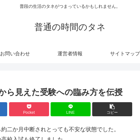
普段の生活のタネがつまっているかもしれません。
普通の時間のタネ
お問い合わせ
運営者情報
サイトマップ
から見えた受験への臨み方を伝授
Pocket
LINE
コピー
ら約二か月中断されとっても不安な状態でした。
の高校入試も終了しました。