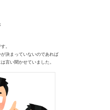
ぶ
です。
かが決まっていないのであれば
には言い聞かせていました。