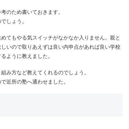
参考のため書いておきます。
のでしょう。
進めてもやる気スイッチがなかなか入りません。親と
欲しいので取りあえずは良い内申点があれば良い学校
するように教えました。
り組み方など教えてくれるのでしょう。
ので近所の塾へ通わせました。