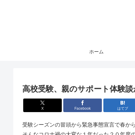
ホーム
高校受験、親のサポート体験談
X
Facebook
はてブ
受験シーズンの冒頭から緊急事態宣言で春か
そんなコロナ禍の大変な１年だった２０年度