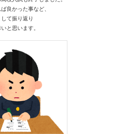
れば良かった事など、
として振り返り
幸いと思います。