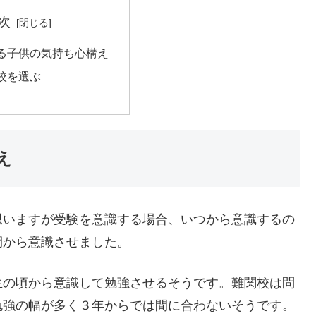
次
る子供の気持ち心構え
校を選ぶ
え
思いますが受験を意識する場合、いつから意識するの
期から意識させました。
生の頃から意識して勉強させるそうです。難関校は問
勉強の幅が多く３年からでは間に合わないそうです。