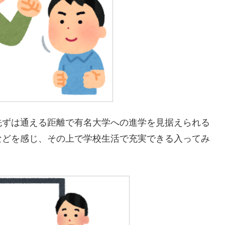
先ずは通える距離で有名大学への進学を見据えられる
などを感じ、その上で学校生活で充実できる入ってみ