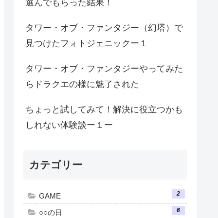
選んでもらった結果！
タワー・オブ・ファンタジー（幻塔）で
見つけたフォトジェニックー１
タワー・オブ・ファンタジーやってみた
らドラクエの様に魅了された
ちょっと試してみて！解決に役立つかも
しれない体験談ー１ー
カテゴリー
2
GAME
6
○○の日