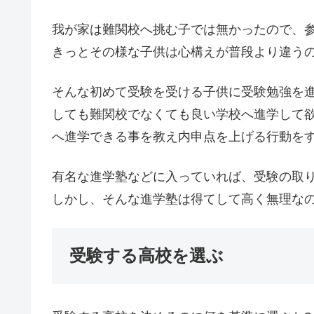
我が家は難関校へ挑む子では無かったので、
きっとその様な子供は心構えが普段より違う
そんな初めて受験を受ける子供に受験勉強を
しても難関校でなくても良い学校へ進学して
へ進学できる事を教え内申点を上げる行動を
有名な進学塾などに入っていれば、受験の取
しかし、そんな進学塾は得てして高く無理な
受験する高校を選ぶ