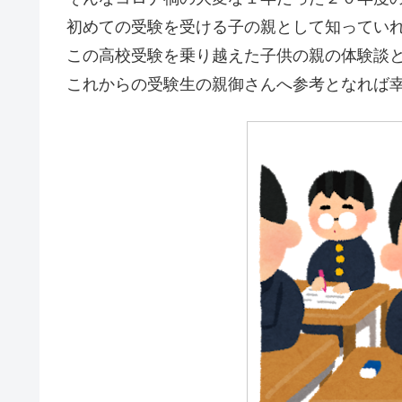
初めての受験を受ける子の親として知ってい
この高校受験を乗り越えた子供の親の体験談
これからの受験生の親御さんへ参考となれば