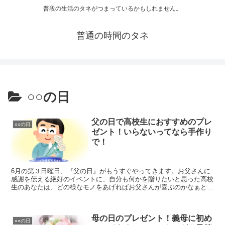
普段の生活のタネがつまっているかもしれません。
普通の時間のタネ
○○の日
父の日で高校生におすすめのプレ
○○の日
ゼント！いらないってなら手作り
で！
6月の第３日曜日、『父の日』がもうすぐやってきます。お父さんに
感謝を伝える絶好のイベントに、自分も何かを贈りたいと思った高校
生のあなたは、どの様なモノをあげればお父さんが喜ぶのかなぁと他
の人たちのプレゼントや行動が気になりますよね。
母の日のプレゼント！義母に初め
○○の日