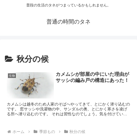
普段の生活のタネがつまっているかもしれません。
普通の時間のタネ
秋分の候
カメムシが部屋の中にいた理由が
生物
サッシの編み戸の構造にあった！
カメムシは越冬のため人家のそばへやってきて、とにかく潜り込むの
です。 窓サッシや洗濯物の中、サンダルの奥、とにかく寒さを凌げ
る所へ潜り込むのです。 それは習性なのでしょう。気を付けていた
のに、いつの間にか家の中にいた意外な原因がありました。
ホーム
季節もの
秋分の候