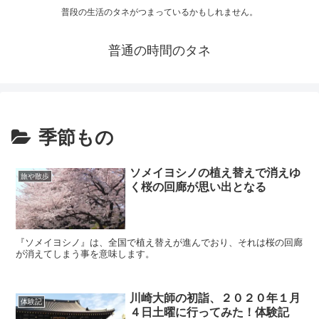
普段の生活のタネがつまっているかもしれません。
普通の時間のタネ
季節もの
ソメイヨシノの植え替えで消えゆ
旅や散歩
く桜の回廊が思い出となる
『ソメイヨシノ』は、全国で植え替えが進んでおり、それは桜の回廊
が消えてしまう事を意味します。
川崎大師の初詣、２０２０年１月
体験記
４日土曜に行ってみた！体験記