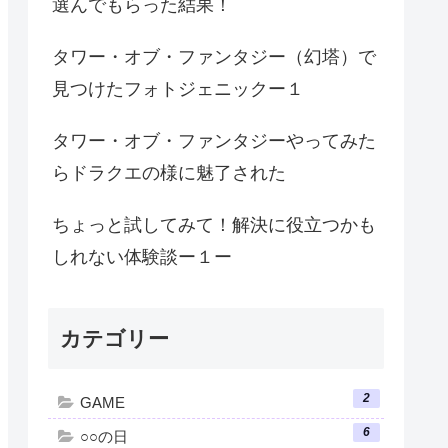
選んでもらった結果！
タワー・オブ・ファンタジー（幻塔）で
見つけたフォトジェニックー１
タワー・オブ・ファンタジーやってみた
らドラクエの様に魅了された
ちょっと試してみて！解決に役立つかも
しれない体験談ー１ー
カテゴリー
2
GAME
6
○○の日