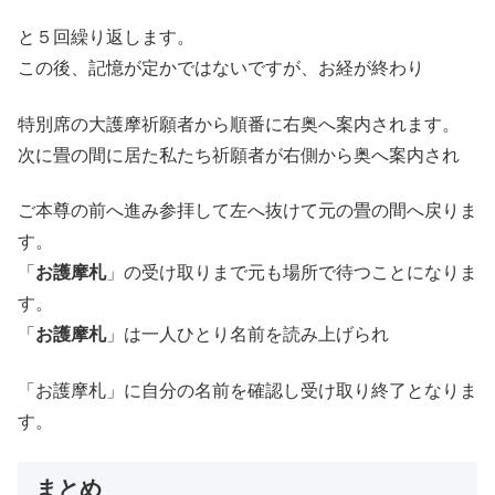
と５回繰り返します。
この後、記憶が定かではないですが、お経が終わり
特別席の大護摩祈願者から順番に右奥へ案内されます。
次に畳の間に居た私たち祈願者が右側から奥へ案内され
ご本尊の前へ進み参拝して左へ抜けて元の畳の間へ戻りま
す。
「
お護摩札
」の受け取りまで元も場所で待つことになりま
す。
「
お護摩札
」は一人ひとり名前を読み上げられ
「お護摩札」に自分の名前を確認し受け取り終了となりま
す。
まとめ