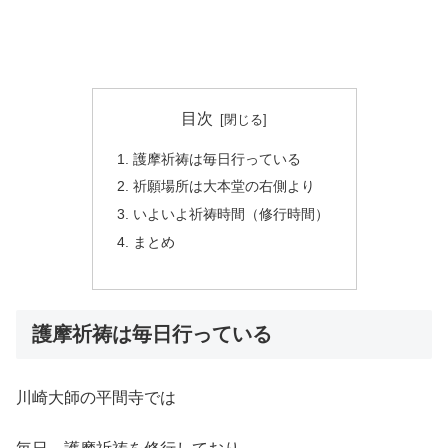
目次
護摩祈祷は毎日行っている
祈願場所は大本堂の右側より
いよいよ祈祷時間（修行時間）
まとめ
護摩祈祷は毎日行っている
川崎大師の平間寺では