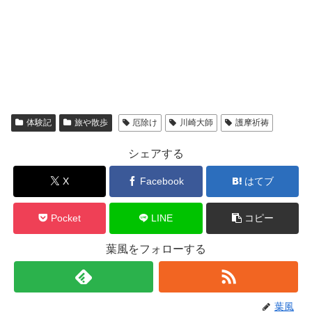
体験記
旅や散歩
厄除け
川崎大師
護摩祈祷
シェアする
X
Facebook
はてブ
Pocket
LINE
コピー
葉風をフォローする
葉風