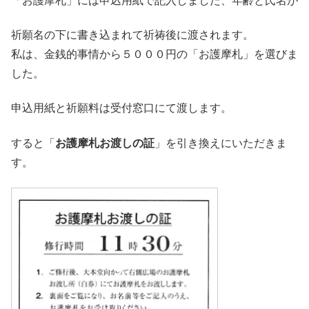
「お護摩札」には申込用紙で記入しました、年齢と氏名が
祈願名の下に書き込まれて祈祷後に渡されます。
私は、金銭的事情から５０００円の「お護摩札」を選びま
した。
申込用紙と祈願料は受付窓口にて渡します。
すると「
お護摩札お渡しの証
」を引き換えにいただきま
す。