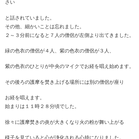
さい
と話されていました。
その他、細かいことは忘れました。
２～３分前になると７人の僧侶が左側より出てきました。
緑の色衣の僧侶が４人、紫の色衣の僧侶が３人、
紫の色衣のひとりが中央のマイクでお経を唱え始めます。
その後ろの護摩を焚き上げる場所には別の僧侶が座り
お経を唱えます。
始まりは１１時２８分頃でした。
徐々に護摩焚きの炎が大きくなり火の粉が舞い上がる
様子を見ていると心が浄化される心持になりました。