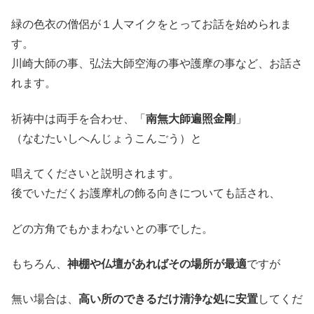
緑の色衣の僧侶が１人マイクをとってお話を始められま
す。
川崎大師の事、弘法大師空海の事や護摩の事など、お話さ
れます。
祈祷中は両手を合わせ、「
南無大師遍照金剛
」
（なむたいしへんじょうこんごう）と
唱えてくださいと説明されます。
後でいただくお護摩札の飾る向きについても話され、
どの方角でもかまわないとの事でした。
もちろん、
神棚や仏壇があればその場所が最適
ですが
無い場合は、
高い所のできるだけ清浄な処に安置
してくだ