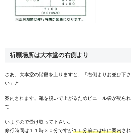
祈願場所は大本堂の右側より
さあ、大本堂の階段を上りますと、「右側よりお並び下さ
い」と
案内されます。靴を脱いで上がるためビニール袋が配られ
て
いますので受け取って下さい。
修行時間は１１時３０分ですが
１５分前には中に案内
され