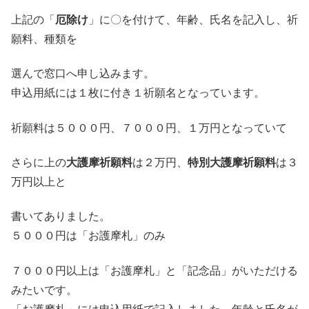
上記の「
厄除け
」に〇を付けて、年齢、氏名を記入し、祈
願料、種類を
選んで窓口へ申し込みます。
申込用紙には１枚に付き１祈願名となっています。
祈願料は５０００円、７０００円、１万円となっていて
さらに上の
大護摩祈願料
は２万円、
特別大護摩祈願料
は３
万円以上と
書いてありました。
５０００円は「お護摩札」のみ
７０００円以上は「お護摩札」と「記念品」がいただける
みたいです。