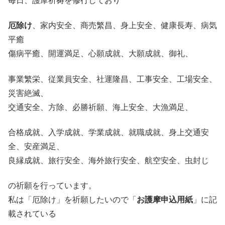
毎日、護摩祈祷を修行しており
厄除け
、家内安全、商売繁昌、身上安全、健康長寿、病気
平癒
傷病平癒、開運満足、心願成就、大願成就、御礼、
事業繁栄、従業員安全、社運隆昌、工事安全、工場安全、
災害絶滅、
交通安全、方除、必勝祈願、海上安全、大漁満足、
合格成就、入学成就、学業成就、就職成就、身上交通安
全、安産満足、
良縁成就、旅行安全、海外旅行安全、航空安全、虫封じ
の祈願を行っています。
私は「厄除け」を祈願したいので「
お護摩申込用紙
」に記
載されている