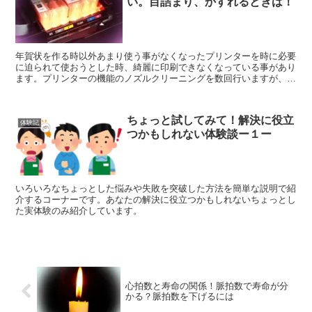
い。目詰まり、かすれるときは！
年賀状を作る時以外あまり使う事がなくなったプリンターを時に必要
に迫られて使おうとした時、綺麗に印刷できなくなっている事があり
ます。プリンターの機能のノズルクリーニングを数回行いますが、そ
れでもキレイに印刷できない時は、この方法で解決します。
ちょっと試してみて！解決に役立
体験記
つかもしれない体験談ー１ー
いろいろなちょっとした悩みや失敗を突破した方法を簡単な説明で紹
介するコーナーです。あなたの解決に役立つかもしれないちょっとし
た実体験のみ紹介しています。
心拍数と寿命の関係！脈拍数で寿命が分
かる？脈拍数を下げるには