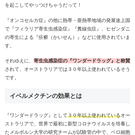
を起こしてやっつけちゃうだって！
『オンコセルカ症』の他に熱帯・亜熱帯地域の発展途上国
で『フィラリア寄生虫感染症』『糞線虫症』、ヒゼンダニ
の寄生による『疥癬（かいせん）』などに使用されていま
す。
それゆえに、
寄生虫感染症の『ワンダードラッグ』と称賛
されて、オーストラリアでは３０年以上使われているそう
です。
イベルメクチンの効果とは
『ワンダードラッグ』として
３０年以上使われている
オー
ストラリアで、世界で最初に新型コロナウイルスを培養し
たメルボルン大学の研究チームが試験管の中で、ベロ細胞