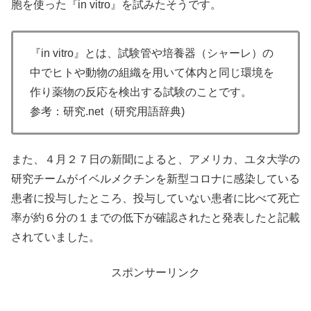
胞を使った『in vitro』を試みたそうです。
『in vitro』とは、試験管や培養器（シャーレ）の
中でヒトや動物の組織を用いて体内と同じ環境を
作り薬物の反応を検出する試験のことです。
参考：研究.net（研究用語辞典)
また、４月２７日の新聞によると、アメリカ、ユタ大学の
研究チームがイベルメクチンを新型コロナに感染している
患者に投与したところ、投与していない患者に比べて死亡
率が約６分の１までの低下が確認されたと発表したと記載
されていました。
スポンサーリンク