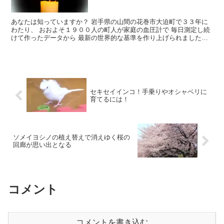
あなたは知っていますか？ 岩手県の山間の花巻市大迫町で３３年に
わたり、 おおよそ１９００人の町人が家庭の血圧計で 毎日測定し続
けて作ったデータから 最新の世界的な基準を作り上げられました。
さらに、そのデータから寿命を左右する値も分かってきました。
セキセイインコ！手乗りやオシャベリに
育てるには！
ソメイヨシノの植え替えで消えゆく桜の
回廊が思い出となる
コメント
コメントを書き込む