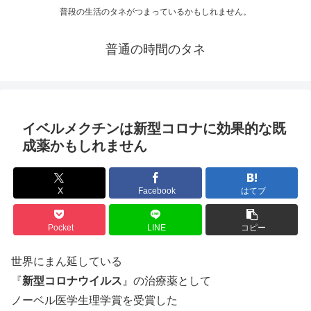
普段の生活のタネがつまっているかもしれません。
普通の時間のタネ
イベルメクチンは新型コロナに効果的な既
成薬かもしれません
X
Facebook
はてブ
Pocket
LINE
コピー
世界にまん延している
『
新型コロナウイルス
』の治療薬として
ノーベル医学生理学賞を受賞した