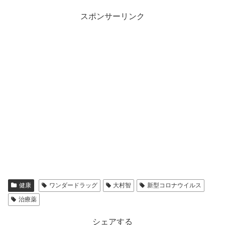
スポンサーリンク
健康
ワンダードラッグ
大村智
新型コロナウイルス
治療薬
シェアする