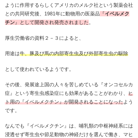
ように作用するらしくアメリカのメルク社という製薬会社
との共同研究後、1981年に動物用の医薬品
『
イベルメク
チン
』として開発され発売されました
。
厚生労働省の資料２－３によると、
用途は
牛、豚及び馬の内部寄生虫及び外部寄生虫の駆除
として使われているようです。
その後、発展途上国の人々を苦しめている『オンコセルカ
症』という寄生虫感染症にも効果があることがわかり、
ヒ
ト用の『イベルメクチン』が
開発されることになった
よう
です。
なんでも『イベルメクチン』は、哺乳類の中枢神経系には
浸透せず寄生虫や節足動物の神経だけを選んで働き、マヒ