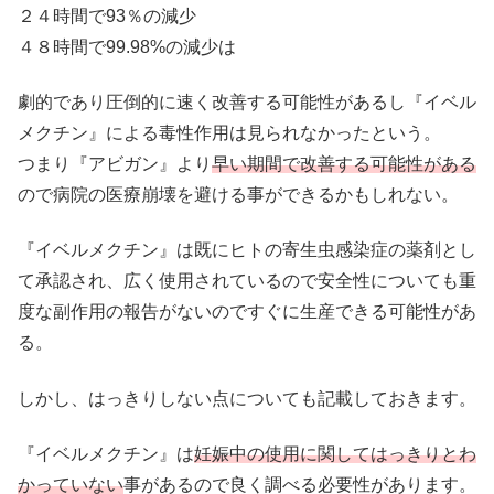
２４時間で93％の減少
４８時間で99.98%の減少は
劇的であり圧倒的に速く改善する可能性があるし『イベル
メクチン』による毒性作用は見られなかったという。
つまり『アビガン』より
早い期間で改善する可能性がある
ので病院の医療崩壊を避ける事ができるかもしれない。
『イベルメクチン』は既にヒトの寄生虫感染症の薬剤とし
て承認され、広く使用されているので安全性についても重
度な副作用の報告がないのですぐに生産できる可能性があ
る。
しかし、はっきりしない点についても記載しておきます。
『イベルメクチン』は
妊娠中の使用に関して
はっきりとわ
かっていない
事があるので良く調べる必要性があります。