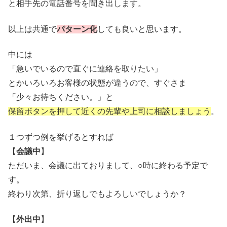
と相手先の電話番号を聞き出します。
以上は共通で
パターン化
しても良いと思います。
中には
「急いでいるので直ぐに連絡を取りたい」
とかいろいろお客様の状態が違うので、すぐさま
「少々お待ちください。」と
保留ボタンを押して近くの先輩や上司に相談しましょう
。
１つずつ例を挙げるとすれば
【
会議中
】
ただいま、会議に出ておりまして、○時に終わる予定で
す。
終わり次第、折り返しでもよろしいでしょうか？
【
外出中
】