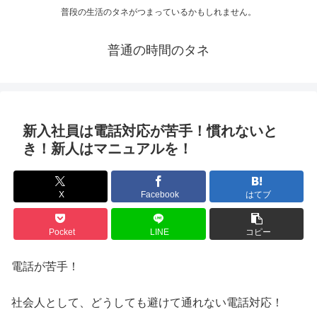
普段の生活のタネがつまっているかもしれません。
普通の時間のタネ
新入社員は電話対応が苦手！慣れないと
き！新人はマニュアルを！
X
Facebook
はてブ
Pocket
LINE
コピー
電話が苦手！
社会人として、どうしても避けて通れない電話対応！