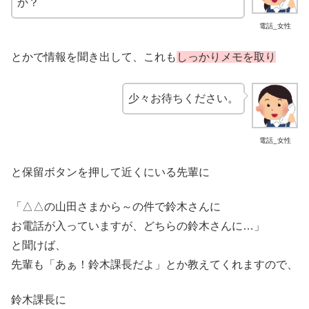
か？
電話_女性
とかで情報を聞き出して、これも
しっかりメモを取り
少々お待ちください。
電話_女性
と保留ボタンを押して近くにいる先輩に
「△△の山田さまから～の件で鈴木さんに
お電話が入っていますが、どちらの鈴木さんに…」
と聞けば、
先輩も「あぁ！鈴木課長だよ」とか教えてくれますので、
鈴木課長に