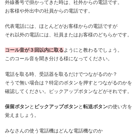
外線番号で掛かってきた時は、社外からの電話です。
お客様や外出中の社員からの電話です。
代表電話には、ほとんどがお客様からの電話ですが
それ以外の電話には、社員またはお客様のどちらかです。
コール音が３回以内に取る
ようにと教わるでしょう。
このコール音を聞き分ける様になってください。
電話を取る時、受話器を取るだけでつながるのか？
そうで無い場合は？特定のボタンを押すとつながるのかを
確認してください。ピックアップボタンなどがそれです。
保留ボタン
と
ピックアップボタン
と
転送ボタン
の使い方を
覚えましょう。
みなさんの使う電話機はどんな電話機なのか