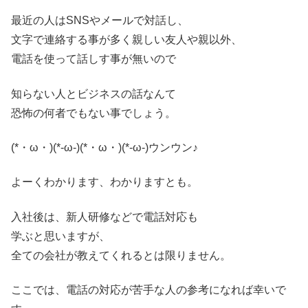
最近の人はSNSやメールで対話し、
文字で連絡する事が多く親しい友人や親以外、
電話を使って話しす事が無いので
知らない人とビジネスの話なんて
恐怖の何者でもない事でしょう。
(*・ω・)(*-ω-)(*・ω・)(*-ω-)ウンウン♪
よーくわかります、わかりますとも。
入社後は、新人研修などで電話対応も
学ぶと思いますが、
全ての会社が教えてくれるとは限りません。
ここでは、電話の対応が苦手な人の参考になれば幸いで