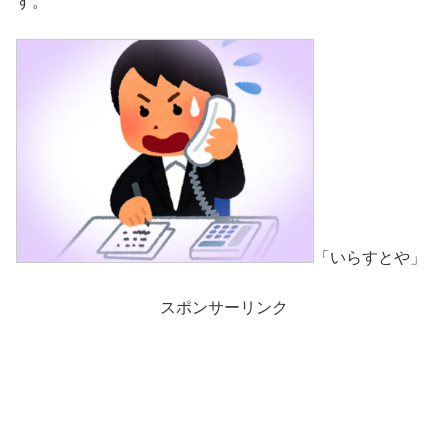
す。
「いらすとや」
スポンサーリンク