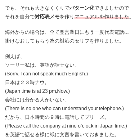
でも、それも大きなくくりで
パターン化
できましたので
それを自分で
対応表メモ
を作り
マニュアルを作りました
。
海外からの場合は、全て翌営業日にもう一度代表電話に
掛けなおしてもらう為の対応のセリフを作りました。
例えば、
ソーリー私は、英語が話せない。
(Sorry. I can not speak much English.)
日本は２３時ナウ。
(Japan time is at 23 pm,Now.)
会社には分かる人がいない。
(There is no one who can understand your telephone.)
だから、日本時間の９時に電話してプリーズ。
(Please call the company at nine o’clock in Japan time.)
を英語で話せる様に紙に文言を書いておきました。