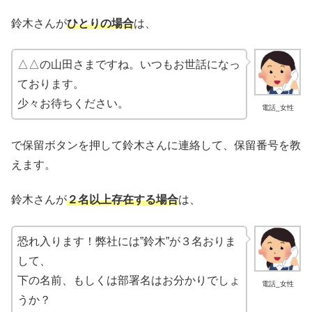
鈴木さんが
ひとりの場合
は、
△△の山田さまですね。いつもお世話になっ
ております。
少々お待ちください。
電話_女性
で保留ボタンを押して鈴木さんに連絡して、保留番号を教
えます。
鈴木さんが
２名以上存在する場合
は、
恐れ入ります！弊社には”鈴木”が３名おりま
して、
下の名前、もしくは部署名はお分かりでしょ
電話_女性
うか？