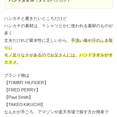
ハンドタオル
（タオルハンカチ）
ハンカチと書きたいところだけど
ハンカチの素材は、Ｙシャツとかに使われる素材のものが
多く
丈夫だけれど吸水性に乏しいから、
手洗い後や汗のふき取
りに
モノ足りなさがあるのでお父さんには、
ハンドタオルがオ
ススメ
。
ブランド物は
【TOMMY HILFIGER】
【FRED PERRY】
【Paul Smith】
【TAKEO KIKUCHI】
なんかが手ごろ、アマゾンや楽天市場で探す方が簡単で