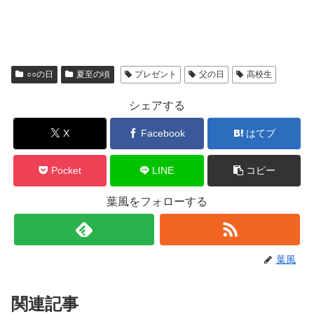
○○の日
夏至の頃
プレゼント
父の日
高校生
シェアする
X
Facebook
はてブ
Pocket
LINE
コピー
葉風をフォローする
葉風
関連記事