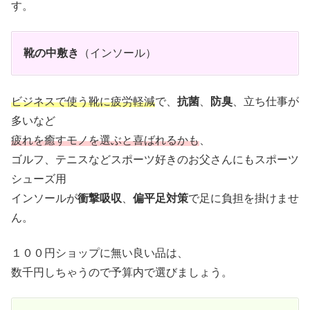
す。
靴の中敷き
（インソール）
ビジネスで使う靴に疲労軽減
で、
抗菌
、
防臭
、立ち仕事が
多いなど
疲れを癒すモノを選ぶと喜ばれるかも
、
ゴルフ、テニスなどスポーツ好きのお父さんにもスポーツ
シューズ用
インソールが
衝撃吸収
、
偏平足対策
で足に負担を掛けませ
ん。
１００円ショップに無い良い品は、
数千円しちゃうので予算内で選びましょう。