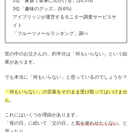
2位「家族で食事に出かける」(10.5%)
3位「趣味のグッズ」(9.6%)
アイブリッジが運営するモニター調査サービスサ
イト
「フルーツメールランキング」調べ
世の中のお父さんの、約半分は「何もいらない」という結
果があります。
でも本当に「何もいらない」と思っているのでしょうか？
「何もいらない」の言葉をそのまま受け取ってはいけませ
ん
。
これにはいくつか理由があります。
「母の日」に続いて「父の日」と
気を使わせたくない
。と
思ったり